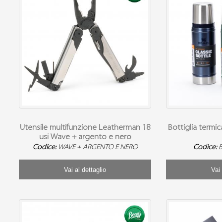
Utensile multifunzione Leatherman 18
Bottiglia termic
usi Wave + argento e nero
Codice:
WAVE + ARGENTO E NERO
Codice:
B
Vai al dettaglio
Vai 