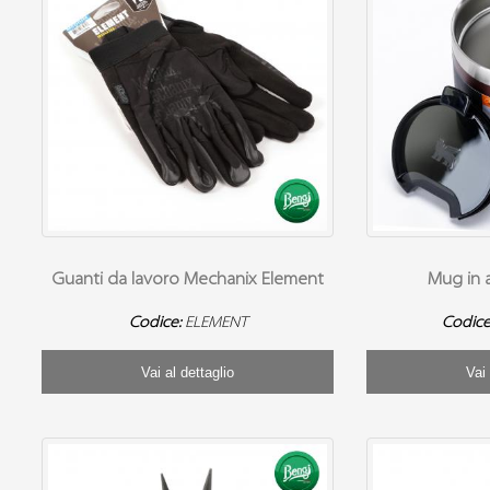
Guanti da lavoro Mechanix Element
Mug in a
Codice:
ELEMENT
Codice
Vai al dettaglio
Vai 