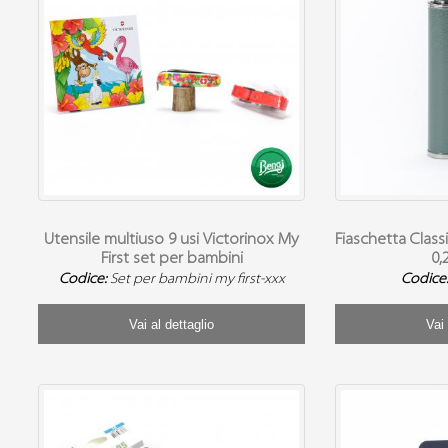
Utensile multiuso 9 usi Victorinox My
Fiaschetta Clas
First set per bambini
0,
Codice:
Set per bambini my first-xxx
Codice
Vai al dettaglio
Vai 