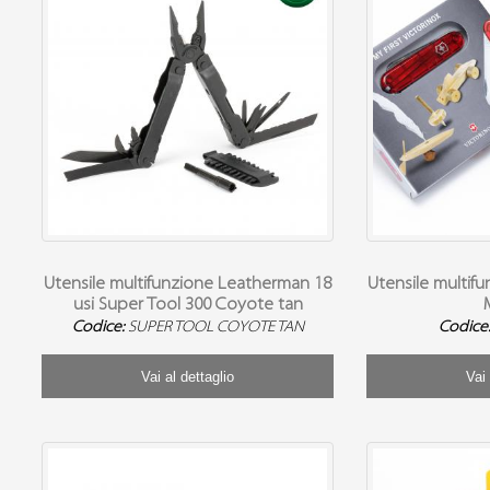
Utensile multifunzione Leatherman 18
Utensile multifu
usi Super Tool 300 Coyote tan
Codice:
SUPER TOOL COYOTE TAN
Codice
Vai al dettaglio
Vai 