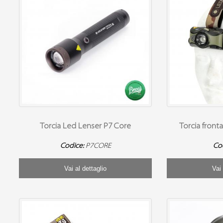
Torcia Led Lenser P7 Core
Torcia front
Codice:
P7CORE
Co
Vai al dettaglio
Vai 