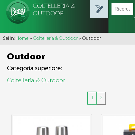
COLTELLERIA &
OUTDOOR
Sei in:
Home
»
Coltelleria & Outdoor
» Outdoor
Outdoor
Categoria superiore:
Coltelleria & Outdoor
1
2