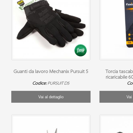
Guanti da lavoro Mechanix Pursuit 5
Torcia tasca
ricaricabile 
Codice:
PURSUIT D5
Co
Vai al dettaglio
Vai 