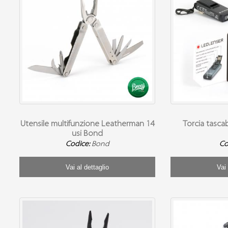
Utensile multifunzione Leatherman 14
Torcia tasca
usi Bond
Codice:
Bond
Co
Vai al dettaglio
Vai 