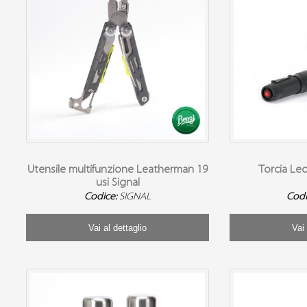
Utensile multifunzione Leatherman 19
Torcia Le
usi Signal
Codice:
SIGNAL
Codi
Vai al dettaglio
Vai 