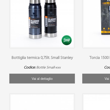
Bottiglia termica 0,75lt. Small Stanley
Torcia 1500
Codice:
Bottle Small-xxx
Cod
Vai al dettaglio
Vai 