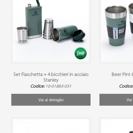
Set Fiaschetta + 4 bicchieri in acciaio
Beer Pint 
Stanley
Codice:
10-01883-031
Codice
Vai al dettaglio
Vai 