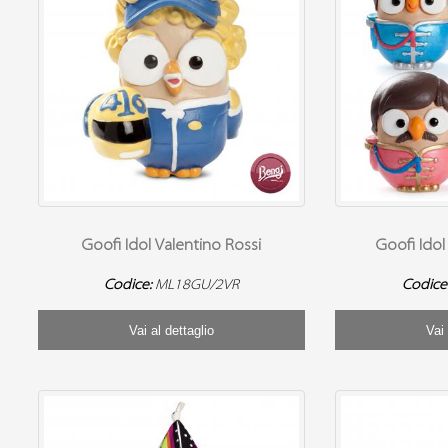
Goofi Idol Valentino Rossi
Goofi Idol
Codice:
ML18GU/2VR
Codice
Vai al dettaglio
Vai 