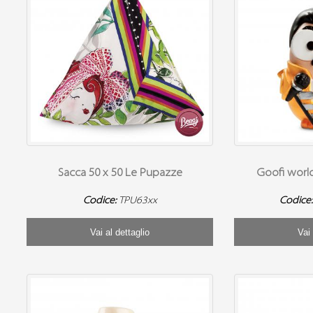
Sacca 50 x 50 Le Pupazze
Goofi worl
Codice:
TPU63xx
Codice
Vai al dettaglio
Vai 