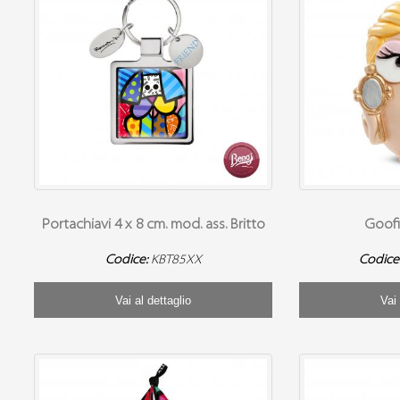
Portachiavi 4 x 8 cm. mod. ass. Britto
Goofi
Codice:
KBT85XX
Codice
Vai al dettaglio
Vai 