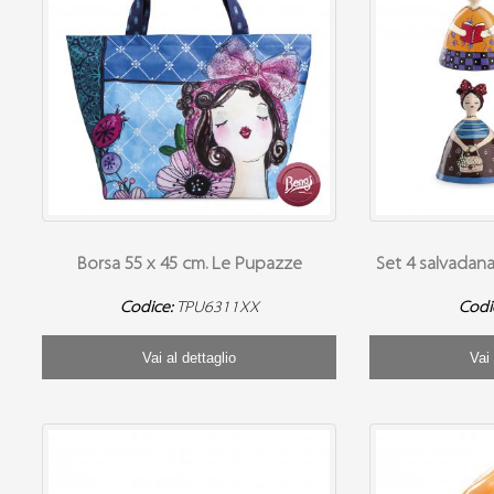
Borsa 55 x 45 cm. Le Pupazze
Set 4 salvadana
Codice:
TPU6311XX
Codi
Vai al dettaglio
Vai 