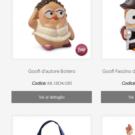
Goofi d'autore Botero
Goofi Fascino d
Codice:
ML18DA/2BS
Codice
Vai al dettaglio
Vai 