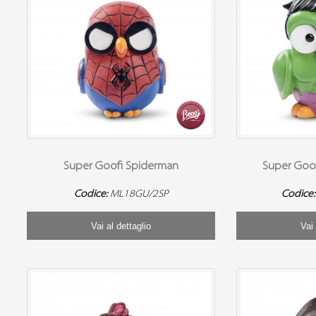
Super Goofi Spiderman
Super Goofi
Codice:
ML18GU/2SP
Codice
Vai al dettaglio
Vai 