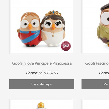
Goofi in love Principe e Principessa
Goofi Fascino 
Codice:
ML18GU/1PI
Codic
Vai al dettaglio
Vai 