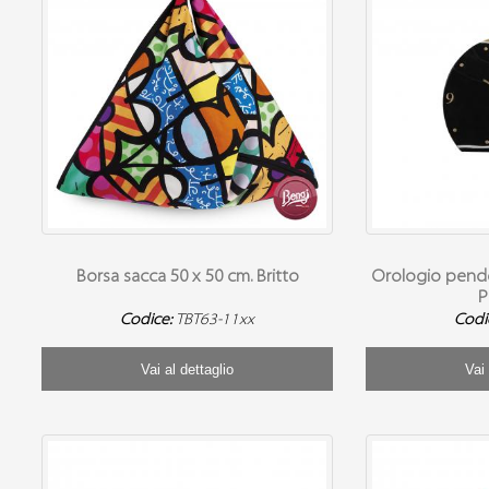
Borsa sacca 50 x 50 cm. Britto
Orologio pendo
P
Codice:
TBT63-11xx
Codi
Vai al dettaglio
Vai 