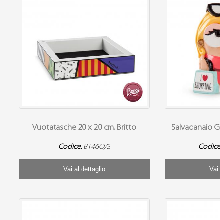
Vuotatasche 20 x 20 cm. Britto
Salvadanaio G
Codice:
BT46Q/3
Codice
Vai al dettaglio
Vai 