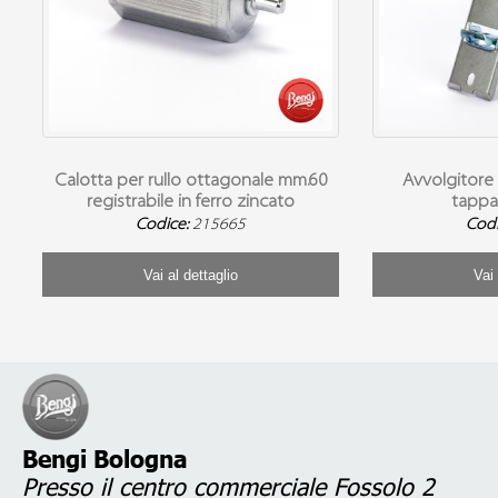
Calotta per rullo ottagonale mm.60
Avvolgitore 
registrabile in ferro zincato
tappar
Codice:
215665
Cod
Vai al dettaglio
Vai 
Bengi Bologna
Presso il centro commerciale Fossolo 2