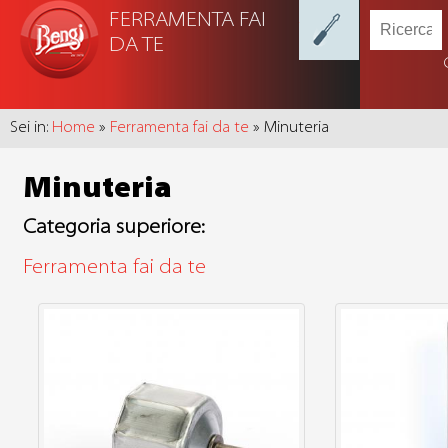
FERRAMENTA FAI
DA TE
Sei in:
Home
»
Ferramenta fai da te
» Minuteria
Minuteria
Categoria superiore:
Ferramenta fai da te