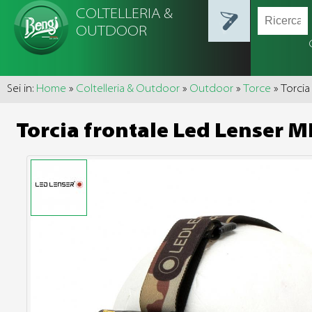
COLTELLERIA &
OUTDOOR
Sei in:
Home
»
Coltelleria & Outdoor
»
Outdoor
»
Torce
» Torcia
Torcia frontale Led Lenser 