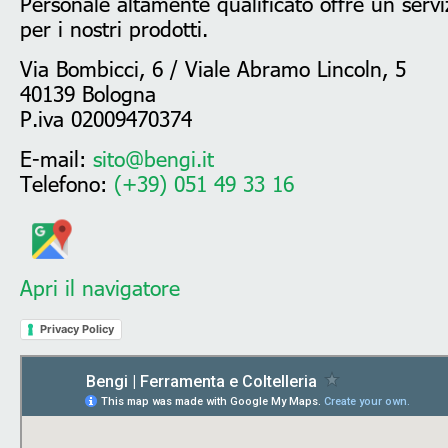
Personale altamente qualificato offre un serviz
per i nostri prodotti.
Via Bombicci, 6 / Viale Abramo Lincoln, 5
40139 Bologna
P.iva 02009470374
E-mail:
sito@bengi.it
Telefono:
(+39) 051 49 33 16
Apri il navigatore
Privacy Policy