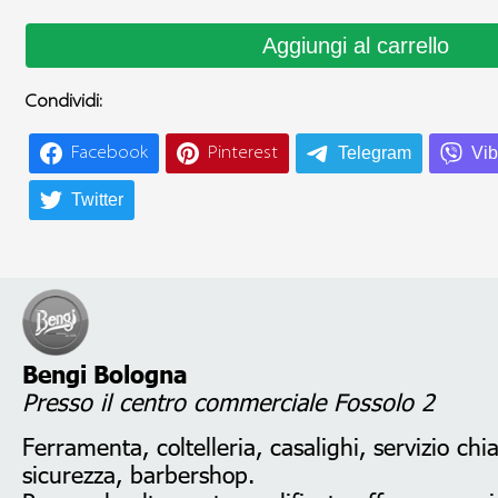
Condividi:
Telegram
Vib
Facebook
Pinterest
Twitter
Bengi Bologna
Presso il centro commerciale Fossolo 2
Ferramenta, coltelleria, casalighi, servizio chi
sicurezza, barbershop.