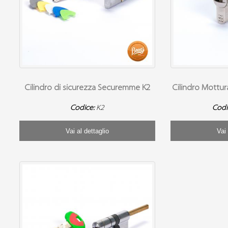
Cilindro di sicurezza Securemme K2
Cilindro Mottu
Codice:
K2
Codi
Vai al dettaglio
Vai 