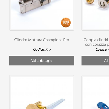
Cilindro Mottura Champions Pro
Coppia cilindri
con corazza pe
Codice:
Pro
Codice:
Vai al dettaglio
Vai 