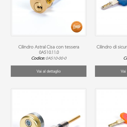
Cilindro Astral Cisa con tessera
Cilindro di si
0A510.11.0
Codice:
0A510-00-0
C
Vai al dettaglio
Vai 