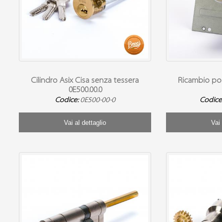
Cilindro Asix Cisa senza tessera
Ricambio po
0E500.00.0
Codice:
0E500-00-0
Codice
Vai al dettaglio
Vai 