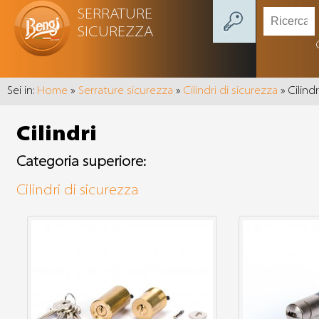
SERRATURE
SICUREZZA
Sei in:
Home
»
Serrature sicurezza
»
Cilindri di sicurezza
» Cilindr
Cilindri
Categoria superiore:
Cilindri di sicurezza