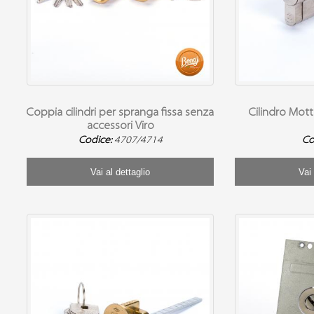
Coppia cilindri per spranga fissa senza
Cilindro Mot
accessori Viro
Codice:
4707/4714
Co
Vai al dettaglio
Vai 