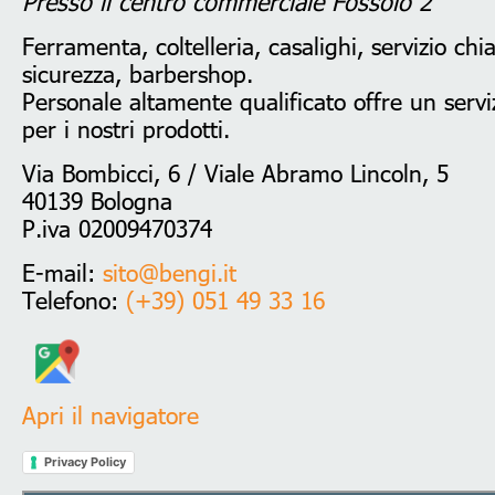
Presso il centro commerciale Fossolo 2
Ferramenta, coltelleria, casalighi, servizio chi
sicurezza, barbershop.
Personale altamente qualificato offre un serviz
per i nostri prodotti.
Via Bombicci, 6 / Viale Abramo Lincoln, 5
40139 Bologna
P.iva 02009470374
E-mail:
sito@bengi.it
Telefono:
(+39) 051 49 33 16
Apri il navigatore
Privacy Policy