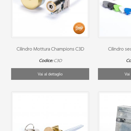
Cilindro Mottura Champions C3D
Cilindro s
Codice:
C3D
Co
Vai al dettaglio
Vai 