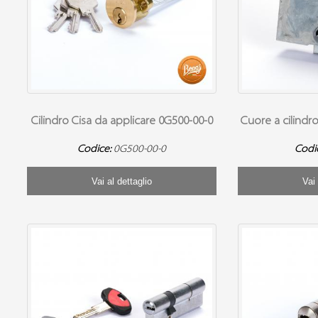
Cilindro Cisa da applicare 0G500-00-0
Cuore a cilindr
Codice:
0G500-00-0
Codi
Vai al dettaglio
Vai 