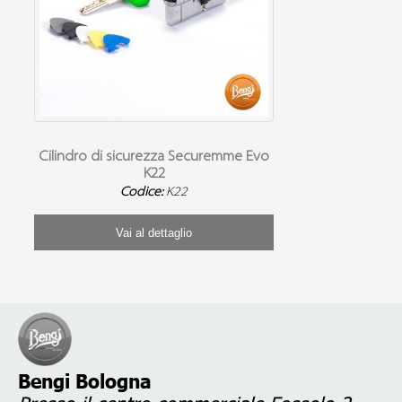
Cilindro di sicurezza Securemme Evo
K22
Codice:
K22
Vai al dettaglio
Bengi Bologna