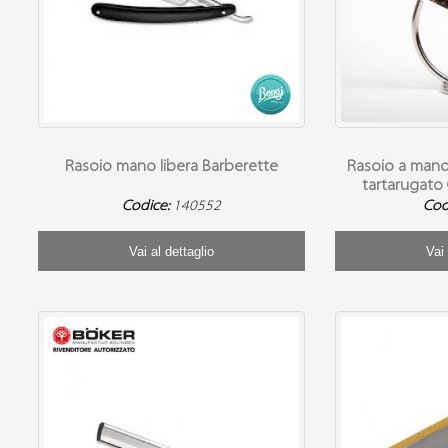
Rasoio mano libera Barberette
Rasoio a mano
tartarugato 
Codice:
140552
Cod
Vai al dettaglio
Vai 