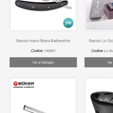
Rasoio mano libera Barberette
Rasoio Lo St
Codice:
140801
Codice:
Lo St
Vai al dettaglio
Vai 