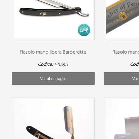
Rasoio mano libera Barberette
Rasoio mano
Codice:
140901
Cod
Vai al dettaglio
Vai 