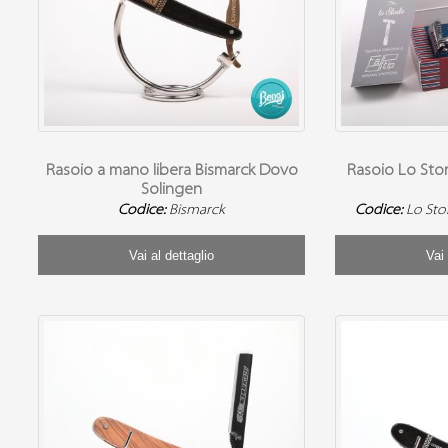
Rasoio a mano libera Bismarck Dovo
Rasoio Lo Sto
Solingen
Codice:
Bismarck
Codice:
Lo Sto
Vai al dettaglio
Vai 