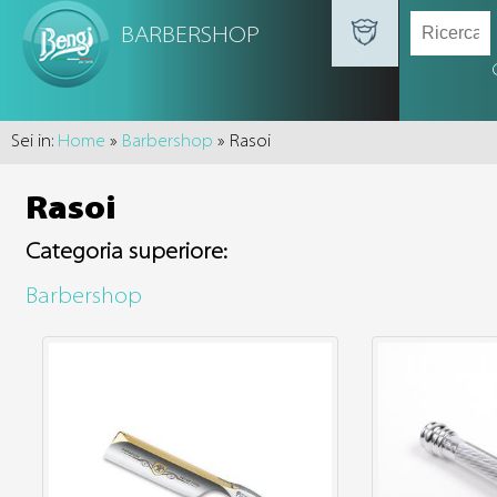
BARBERSHOP
Sei in:
Home
»
Barbershop
» Rasoi
Rasoi
Categoria superiore:
Barbershop