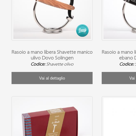
Rasoio a mano libera Shavette manico
Rasoio a mano l
ulivo Dovo Solingen
ebano 
Codice:
Shavette olivo
Codice:
Vai al dettaglio
Vai 