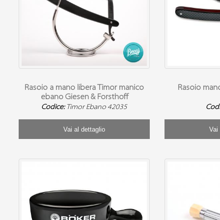
Rasoio a mano libera Timor manico
Rasoio mano
ebano Giesen & Forsthoff
Codice:
Timor Ebano 42035
Cod
Vai al dettaglio
Vai 