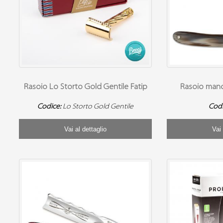
Rasoio Lo Storto Gold Gentile Fatip
Rasoio mano
Codice:
Lo Storto Gold Gentile
Cod
Vai al dettaglio
Vai 