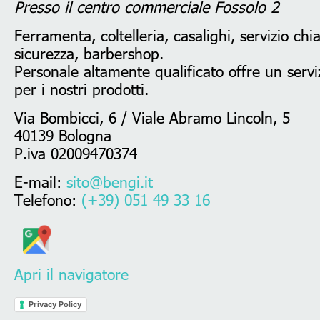
Presso il centro commerciale Fossolo 2
Ferramenta, coltelleria, casalighi, servizio chi
sicurezza, barbershop.
Personale altamente qualificato offre un serviz
per i nostri prodotti.
Via Bombicci, 6 / Viale Abramo Lincoln, 5
40139 Bologna
P.iva 02009470374
E-mail:
sito@bengi.it
Telefono:
(+39) 051 49 33 16
Apri il navigatore
Privacy Policy