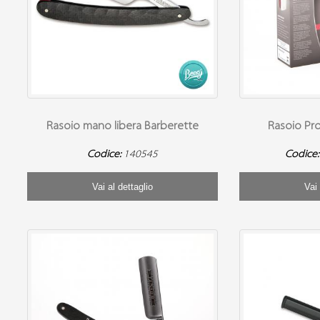
Rasoio mano libera Barberette
Rasoio Pro
Codice:
140545
Codice
Vai al dettaglio
Vai 