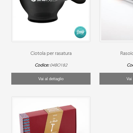
Ciotola per rasatura
Rasoi
Codice:
04BO182
Co
Vai al dettaglio
Vai 